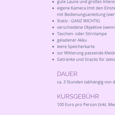
gute Laune und großes Intere
eigene Kamera (mit den Einste
mit Bedienungsanleitung (we
Stativ - GANZ WICHTIG
verschiedene Objektive (wen
Taschen- oder Stirnlampe
geladener Akku
leere Speicherkarte
zur Witterung passende Klei
Getränke und Snacks für zwi
DAUER
ca. 3 Stunden (abhängig von 
KURSGEBÜHR
100 Euro pro Person (inkl. Mw