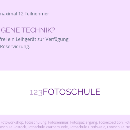
maximal 12 Teilnehmer
EIGENE TECHNIK?
rei ein Leihgerät zur Verfügung.
 Reservierung.
123
FOTOSCHULE
 Fotoworkshop, Fotoschulung, Fotoseminar, Fotospaziergang, Fotoexpedition, Fo
toschule Rostock, Fotoschule Warnemünde, Fotoschule Greifswald, Fotoschule 