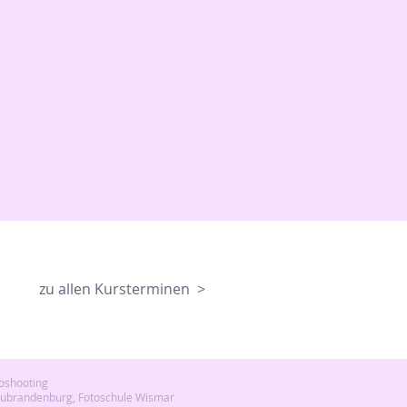
zu allen Kursterminen >
toshooting
Neubrandenburg, Fotoschule Wismar