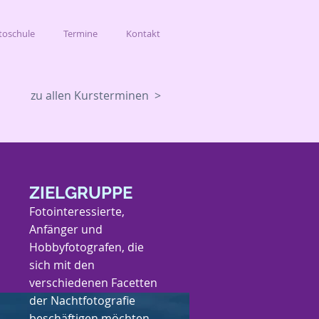
toschule
Termine
Kontakt
zu allen Kursterminen >
ZIELGRUPPE
Fotointeressierte,
Anfänger und
Hobbyfotografen, die
sich mit den
verschiedenen Facetten
der Nachtfotografie
beschäftigen möchten.