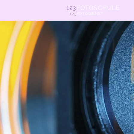
123
FOTOSCHULE
123
FOTODIENST