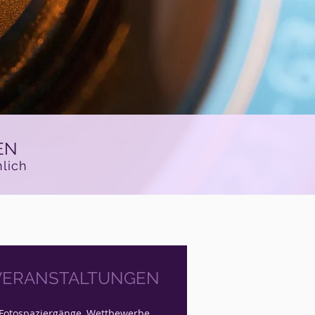
EN
nlich
VERANSTALTUNGEN
Fotospaziergänge, Wettbewerbe,