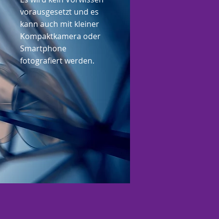
vorausgesetzt und es
kann auch mit kleiner
Kompaktkamera oder
Smartphone
fotografiert werden.