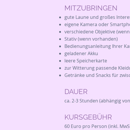
MITZUBRINGEN
gute Laune und großes Intere
eigene Kamera oder Smartph
verschiedene Objektive (wen
Stativ (wenn vorhanden)
Bedienungsanleitung Ihrer K
geladener Akku
leere Speicherkarte
zur Witterung passende Kleid
Getränke und Snacks für zwi
DAUER
ca. 2-3 Stunden (abhängig von
KURSGEBÜHR
60 Euro pro Person (inkl. MwSt