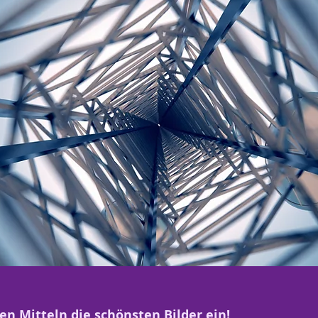
en Mitteln die schönsten Bilder ein!