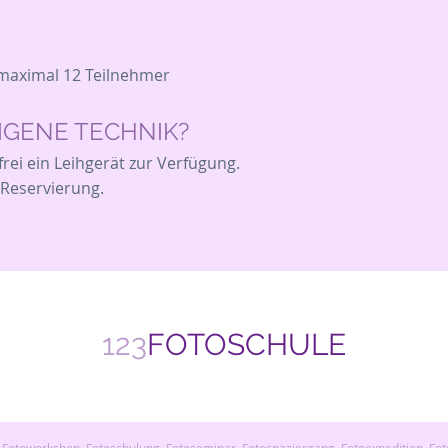
maximal 12 Teilnehmer
EIGENE TECHNIK?
rei ein Leihgerät zur Verfügung.
 Reservierung.
123
FOTOSCHULE