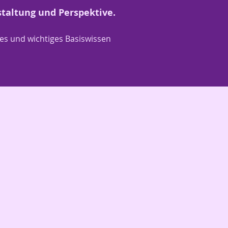
staltung und Perspektive.
tes und wichtiges Basiswissen