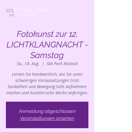
123
FOTOSCHULE
123
FOTODIENST
Fotokunst zur 12.
LICHTKLANGNACHT -
Samstag
Sa., 18. Aug.
  |  
IGA Park Rostock
Lernen Sie handwerklich, wie Sie unter
schwierigen Voraussetzungen trotz
Dunkelheit und Bewegung tolle Aufnahmen
machen und künstlerische Werke anfertigen.
Anmeldung abgeschlossen
Veranstaltungen ansehen