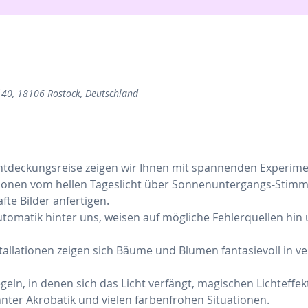
 40, 18106 Rostock, Deutschland
tdeckungsreise zeigen wir Ihnen mit spannenden Experiment
tionen vom hellen Tageslicht über Sonnenuntergangs-Stimm
fte Bilder anfertigen.
utomatik hinter uns, weisen auf mögliche Fehlerquellen hin u
allationen zeigen sich Bäume und Blumen fantasievoll in v
eln, in denen sich das Licht verfängt, magischen Lichteffek
nter Akrobatik und vielen farbenfrohen Situationen.