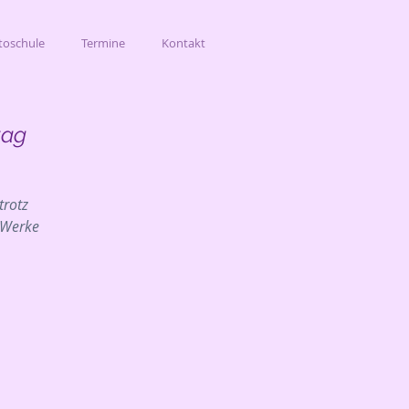
toschule
Termine
Kontakt
tag
trotz
 Werke