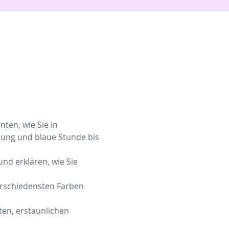
en, wie Sie in 
ung und blaue Stunde bis 
nd erklären, wie Sie 
erschiedensten Farben 
ten, erstaunlichen 