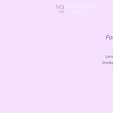
123
FOTOSCHULE
123
FOTODIENST
Fo
Lern
Dunke