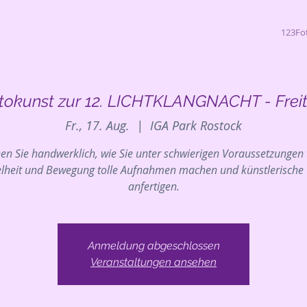
123Fo
tokunst zur 12. LICHTKLANGNACHT - Frei
Fr., 17. Aug.
  |  
IGA Park Rostock
en Sie handwerklich, wie Sie unter schwierigen Voraussetzungen 
lheit und Bewegung tolle Aufnahmen machen und künstlerische
anfertigen.
Anmeldung abgeschlossen
Veranstaltungen ansehen