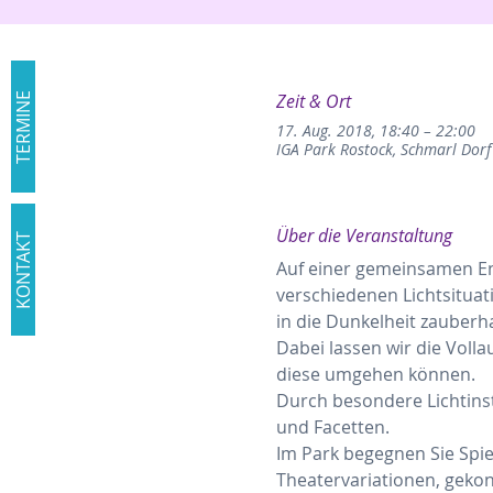
Zeit & Ort
TERMINE
17. Aug. 2018, 18:40 – 22:00
IGA Park Rostock, Schmarl Dorf
Über die Veranstaltung
KONTAKT
Auf einer gemeinsamen En
verschiedenen Lichtsitua
in die Dunkelheit zauberha
Dabei lassen wir die Volla
diese umgehen können.
Durch besondere Lichtinst
und Facetten. 
Im Park begegnen Sie Spieg
Theatervariationen, gekon