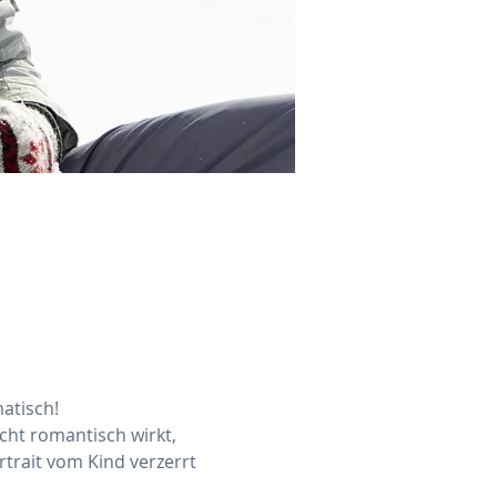
atisch! 
cht romantisch wirkt, 
ortrait vom Kind verzerrt 