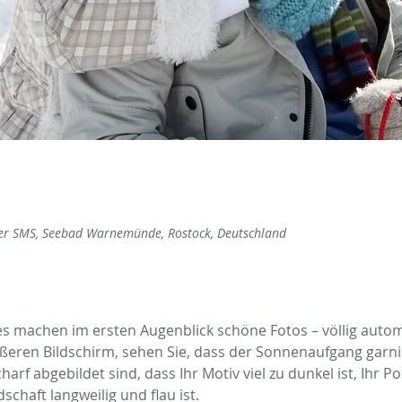
er SMS, Seebad Warnemünde, Rostock, Deutschland
machen im ersten Augenblick schöne Fotos – völlig autom
ößeren Bildschirm, sehen Sie, dass der Sonnenaufgang garni
harf abgebildet sind, dass Ihr Motiv viel zu dunkel ist, Ihr P
schaft langweilig und flau ist.