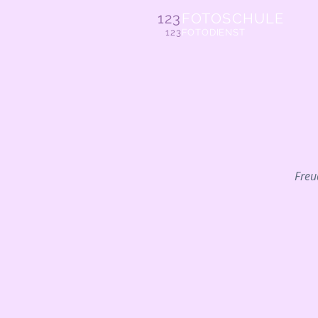
123
FOTOSCHULE
123
FOTODIENST
Freu