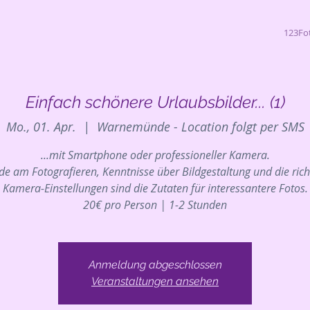
123Fo
Einfach schönere Urlaubsbilder... (1)
Mo., 01. Apr.
  |  
Warnemünde - Location folgt per SMS
...mit Smartphone oder professioneller Kamera.
de am Fotografieren, Kenntnisse über Bildgestaltung und die rich
Kamera-Einstellungen sind die Zutaten für interessantere Fotos.
20€ pro Person | 1-2 Stunden
Anmeldung abgeschlossen
Veranstaltungen ansehen