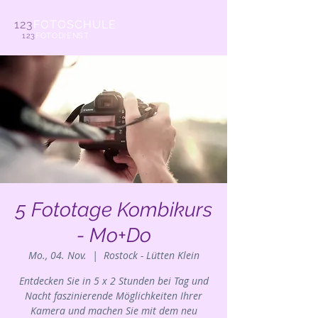
123
FOTOSCHULE
123
FOTODIENST
5 Fototage Kombikurs
- Mo+Do
Mo., 04. Nov.
  |  
Rostock - Lütten Klein
Entdecken Sie in 5 x 2 Stunden bei Tag und
Nacht faszinierende Möglichkeiten Ihrer
Kamera und machen Sie mit dem neu