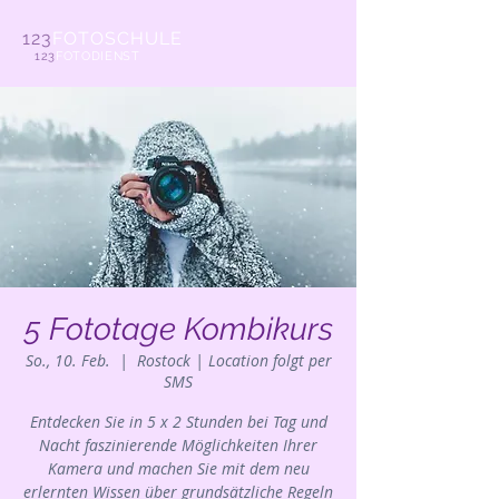
123
FOTOSCHULE
123
FOTODIENST
5 Fototage Kombikurs
So., 10. Feb.
  |  
Rostock | Location folgt per
SMS
Entdecken Sie in 5 x 2 Stunden bei Tag und
Nacht faszinierende Möglichkeiten Ihrer
Kamera und machen Sie mit dem neu
erlernten Wissen über grundsätzliche Regeln